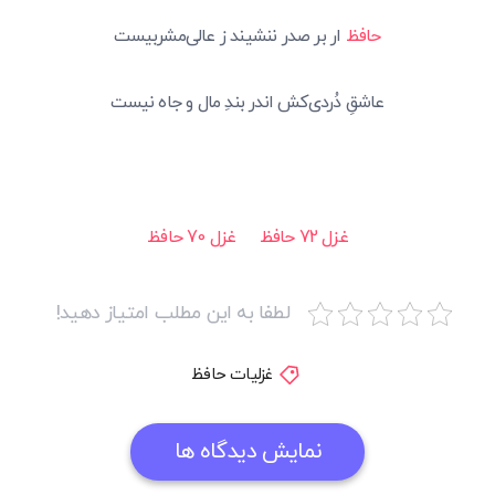
حافظ
ار بر صدر ننشیند ز عالی‌مشربیست
عاشقِ دُردی‌کش اندر بندِ مال و جاه نیست
غزل 72 حافظ
غزل 70 حافظ
لطفا به این مطلب امتیاز دهید!
غزلیات حافظ
نمایش دیدگاه ها