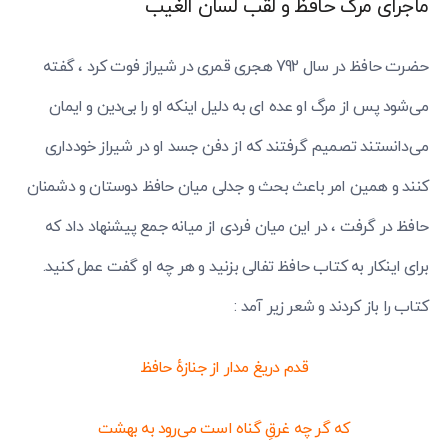
ماجرای مرگ حافظ و لقب لسان الغیب
حضرت حافظ در سال 792 هجری قمری در شیراز فوت کرد ، گفته
می‌شود پس از مرگ او عده ای به دلیل اینکه او را بی‌دین و ایمان
می‌دانستند تصمیم گرفتند که از دفن جسد او در شیراز خودداری
کنند و همین امر باعث بحث و جدلی میان حافظ دوستان و دشمنان
حافظ در گرفت ، در این میان فردی از میانه جمع پیشنهاد داد که
برای اینکار به کتاب حافظ تفالی بزنید و هر چه او گفت عمل کنید.
کتاب را باز کردند و شعر زیر آمد :
قدم دریغ مدار از جنازهٔ حافظ
که گر چه غرقِ گناه است می‌رود به بهشت