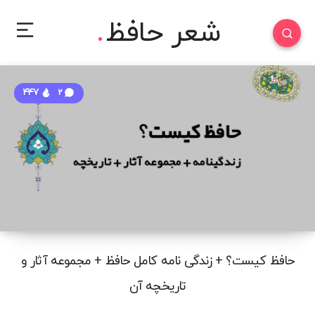
شعر حافظ
447
2
حافظ کیست؟ + زندگی نامه کامل حافظ + مجموعه آثار و
تاریخچه آن