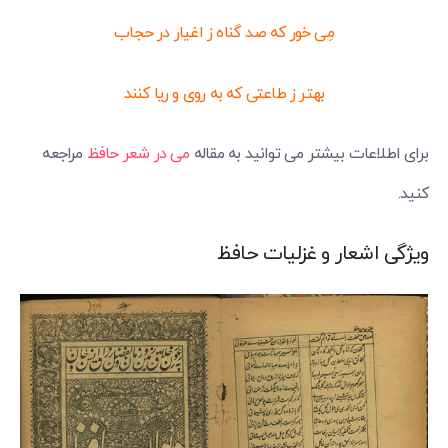
مِی خور که صد گناه ز اغیار در حجاب
بهتر ز طاعتی که به روی و ریا کنند
برای اطلاعات بیشتر می توانید به مقاله
می در شعر حافظ
مراجعه
کنید.
ویژگی اشعار و غزلیات حافظ