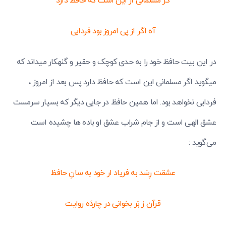
گر مسلمانی از این است که حافظ دارد
آه اگر از پی امروز بود فردایی
در این بیت حافظ خود را به حدی کوچک و حقیر و گنهکار میداند که
میگوید اگر مسلمانی این است که حافظ دارد پس بعد از امروز ،
فردایی نخواهد بود. اما همین حافظ در جایی دیگر که بسیار سرمست
عشق الهی است و از جام شراب عشق او باده ها چشیده است
می‌گوید :
عشقت رِسَد به فریاد ار خود به سانِ حافظ
قرآن ز بَر بخوانی در چاردَه روایت