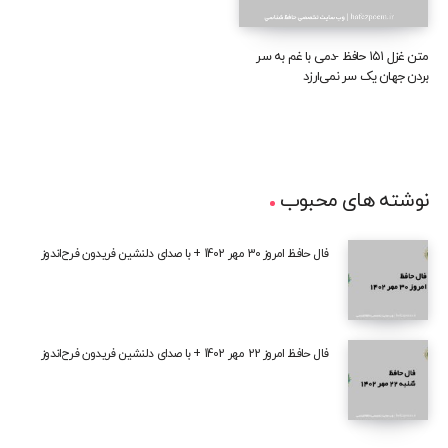
متن غزل ۱۵۱ حافظ -دمی با غم به سر
بردن جهان یک سر نمی‌ارزد
نوشته های محبوب
فال حافظ امروز 30 مهر 1402 + با صدای دلنشین فریدون فرح‌اندوز
فال حافظ امروز 22 مهر 1402 + با صدای دلنشین فریدون فرح‌اندوز