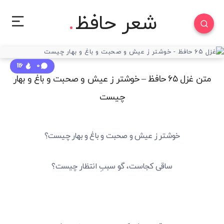
شعر حافظ
116
0
متن غزل ۶۵ حافظ – خوشتر ز عیش و صحبت و باغ و بهار
چیست
خوشتر ز عیش و صحبت و باغ و بهار چیست؟
ساقی کجاست، گو سببِ انتظار چیست؟