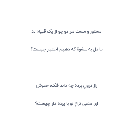
مستور و مست هر دو چو از یک قبیله‌اند
ما دل به عشوهٔ که دهیم اختیار چیست؟
راز درونِ پرده چه داند فلک، خموش
ای مدعی نزاعِ تو با پرده دار چیست؟