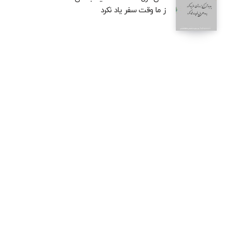
ز ما وقت سفر یاد نکرد