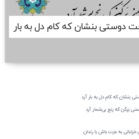
فظ – درخت دوستی بنشان که کام دل به بار
ی بنشان که کامِ دل به بار آرد
منی بَرکَن که رنج بی‌شمار آرد
 خراباتی به عزت باش با رندان