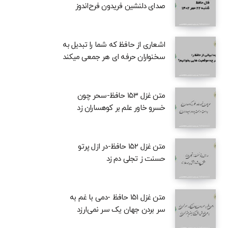
صدای دلنشین فریدون فرح‌اندوز
اشعاری از حافظ که شما را تبدیل به
سخنواران حرفه ای هر جمعی میکند
متن غزل ۱۵۳ حافظ-سحر چون
خسرو خاور علم بر کوهساران زد
متن غزل ۱۵۲ حافظ-در ازل پرتو
حسنت ز تجلی دم زد
متن غزل ۱۵۱ حافظ -دمی با غم به
سر بردن جهان یک سر نمی‌ارزد