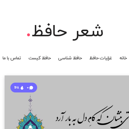
شعر حافظ
خانه
غزلیات حافظ
حافظ شناسی
حافظ کیست
تماس با ما
168
0