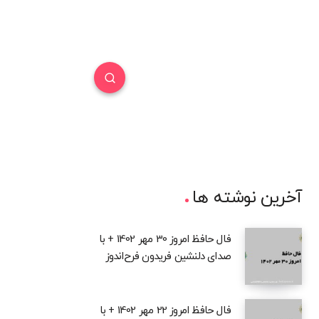
آخرین نوشته ها
فال حافظ امروز 30 مهر 1402 + با
صدای دلنشین فریدون فرح‌اندوز
فال حافظ امروز 22 مهر 1402 + با