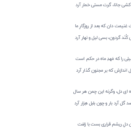
 کشی جانا، گرت مستی خمار آرد
نیمت دان که بعد از روزگارِ ما
نَد گردون، بسی لیل و نهار آرد
 لیلی را که مَهدِ ماه در حکم است
دل اندازش که بر مجنون گذار آرد
اه ای دل، وگرنه این چمن هر سال
گل آرد بار و چون بلبل هِزار آرد
ن دلِ ریشم قراری بست با زلفت