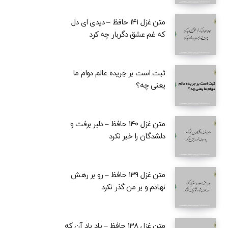
متن غزل ۱۴۱ حافظ – دیدی ای دل
که غم عشق دگربار چه کرد
ثبت است بر جریده عالم دوام ما
یعنی چه؟
متن غزل ۱۴۰ حافظ – دلبر برفت و
دلشدگان را خبر نکرد
متن غزل ۱۳۹ حافظ – رو بر رهش
نهادم و بر من گذر نکرد
متن غزل ۱۳۸ حافظ – یاد باد آن که