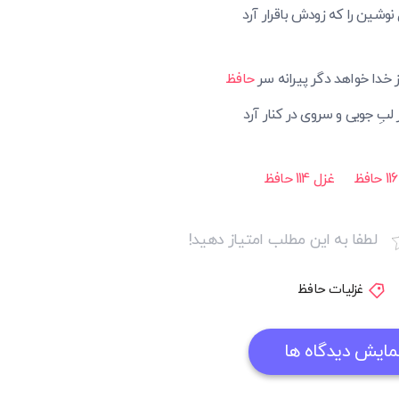
ِ نوشین را که زودش باقرار آرد
از خدا خواهد دگر پیرانه سر
حافظ
 لبِ جویی و سروی در کنار آرد
غزل 114 حافظ
لطفا به این مطلب امتیاز دهید!
غزلیات حافظ
مایش دیدگاه ها