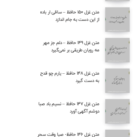
متن غزل ۱۵۰ حافظ – ساقی ار باده
از این دست به جام اندازد
متن غزل ۱۴۹ حافظ – دلم جز مهر
مه رویان طریقی بر نمی‌گیرد
متن غزل ۱۴۸ حافظ – یارم چو قدح
به دست گیرد
متن غزل ۱۴۷ حافظ – نسیم باد صبا
دوشم آگهی آورد
متن غزل ۱۴۶ حافظ- صبا وقت سحر