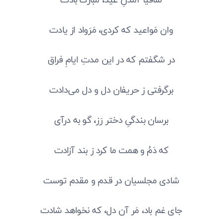
وان مَواعید که کردی، مَرَواد از یادت
در شگفتم که در این مدتِ ایامِ فراق
برگرفتی ز حریفان دل و دل می‌دادت
برسان بندگیِ دختر رَز، گو به درآی
که دَمُ و همت ما کرد ز بند آزادت
شادی مجلسیان در قدم و مقدم توست
جای غم باد، مَر آن دل، که نخواهد شادت