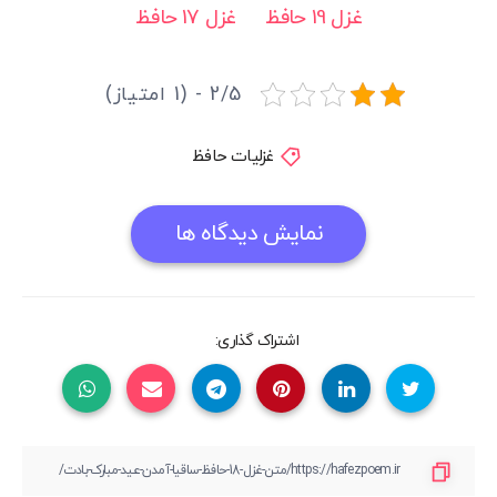
غزل 19 حافظ
غزل 17 حافظ
2/5 - (1 امتیاز)
غزلیات حافظ
نمایش دیدگاه ها
اشتراک گذاری: