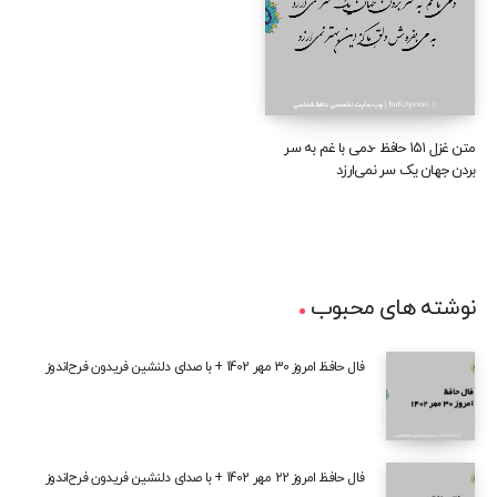
متن غزل ۱۵۱ حافظ -دمی با غم به سر
بردن جهان یک سر نمی‌ارزد
نوشته های محبوب
فال حافظ امروز 30 مهر 1402 + با صدای دلنشین فریدون فرح‌اندوز
فال حافظ امروز 22 مهر 1402 + با صدای دلنشین فریدون فرح‌اندوز