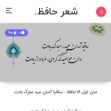
شعر حافظ
200
0
متن غزل 18 حافظ – ساقیا آمدن عید مبارک بادت
ساقیا آمدنِ عید، مبارک بادت