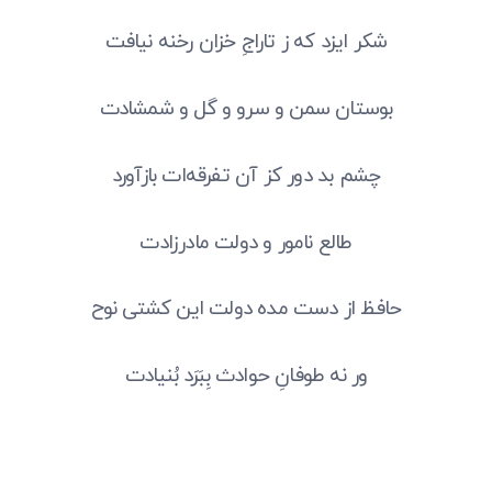
شکر ایزد که ز تاراجِ خزان رخنه نیافت
بوستان سمن و سرو و گل و شمشادت
چشم بد دور کز آن تفرقه‌ات بازآورد
طالع نامور و دولت مادرزادت
حافظ از دست مده دولت این کشتی نوح
ور نه طوفانِ حوادث بِبَرَد بُنیادت