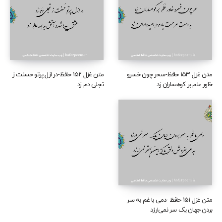
متن غزل ۱۵۳ حافظ-سحر چون خسرو
متن غزل ۱۵۲ حافظ-در ازل پرتو حسنت ز
خاور علم بر کوهساران زد
تجلی دم زد
متن غزل ۱۵۱ حافظ -دمی با غم به سر
بردن جهان یک سر نمی‌ارزد