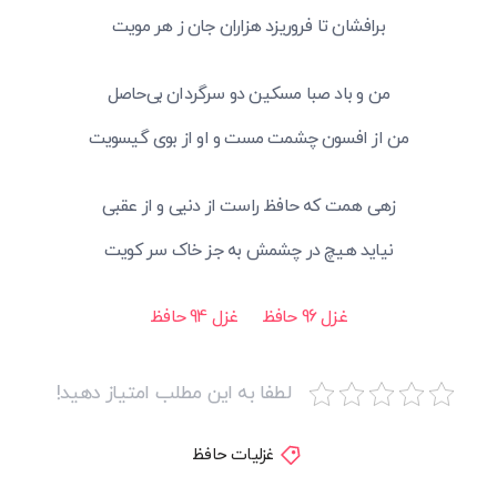
برافشان تا فروریزد هزاران جان ز هر مویت
من و باد صبا مسکین دو سرگردان بی‌حاصل
من از افسون چشمت مست و او از بوی گیسویت
زهی همت که حافظ راست از دنیی و از عقبی
نیاید هیچ در چشمش به جز خاک سر کویت
غزل 96 حافظ
غزل 94 حافظ
لطفا به این مطلب امتیاز دهید!
غزلیات حافظ