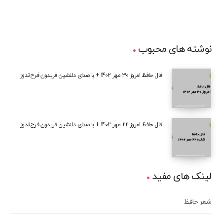
نوشته های محبوب
فال حافظ امروز 30 مهر 1402 + با صدای دلنشین فریدون فرح‌اندوز
فال حافظ امروز 22 مهر 1402 + با صدای دلنشین فریدون فرح‌اندوز
لینک های مفید
شعر حافظ