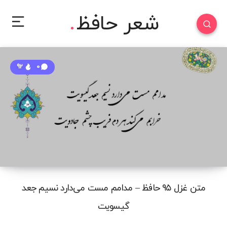
شعر حافظ
92
0
متن غزل ۹۵ حافظ – مدامم مست می‌دارد نسیم جعد
گیسویت