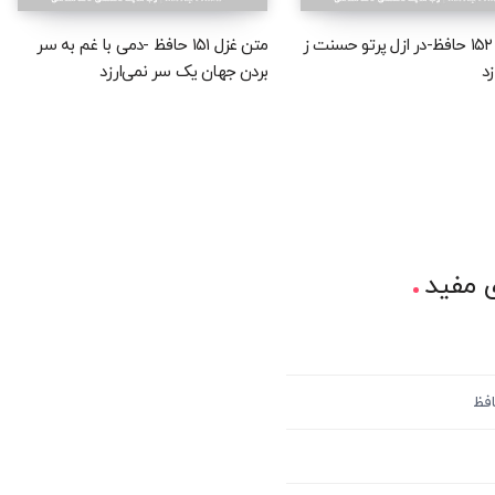
متن غزل ۱۵۲ حافظ-در ازل پرتو حسنت ز
متن غزل ۱۵۱ حافظ -دمی با غم به سر
د
بردن جهان یک سر نمی‌ارزد
 مفید
افظ