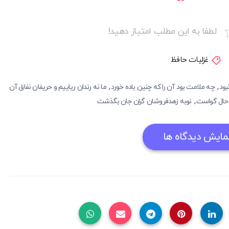
لطفا به این مطلب امتیاز دهید!
غزلیات حافظ
,
,
بود
چه ملامت بود آن را که چنین باده خورد
ما نه رندان ریاییم و حریفان نفاق آن
,
 حال گواست
نوبه زهدفروشان گران جان بگذشت
مایش دیدگاه ها