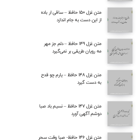
متن غزل ۱۵۰ حافظ – ساقی ار باده
از این دست به جام اندازد
متن غزل ۱۴۹ حافظ – دلم جز مهر
مه رویان طریقی بر نمی‌گیرد
متن غزل ۱۴۸ حافظ – یارم چو قدح
به دست گیرد
متن غزل ۱۴۷ حافظ – نسیم باد صبا
دوشم آگهی آورد
متن غزل ۱۴۶ حافظ- صبا وقت سحر