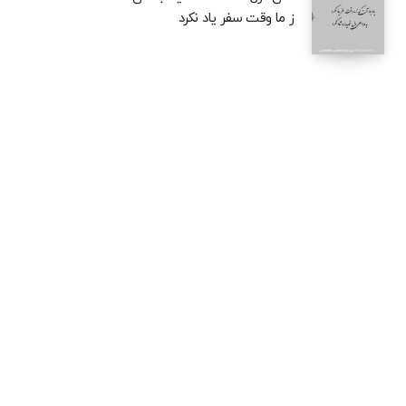
ز ما وقت سفر یاد نکرد