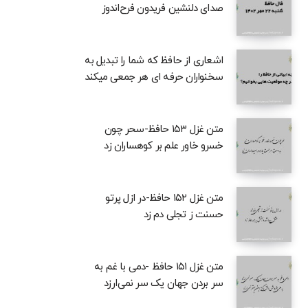
صدای دلنشین فریدون فرح‌اندوز
اشعاری از حافظ که شما را تبدیل به
سخنواران حرفه ای هر جمعی میکند
متن غزل ۱۵۳ حافظ-سحر چون
خسرو خاور علم بر کوهساران زد
متن غزل ۱۵۲ حافظ-در ازل پرتو
حسنت ز تجلی دم زد
متن غزل ۱۵۱ حافظ -دمی با غم به
سر بردن جهان یک سر نمی‌ارزد