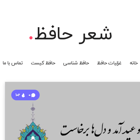
شعر حافظ
خانه
غزلیات حافظ
حافظ شناسی
حافظ کیست
تماس با ما
102
0