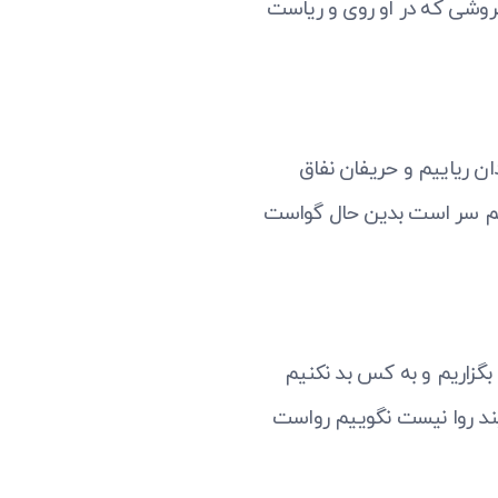
فروشی که در او روی و ریاست
دان ریاییم و حریفان نفاق
لم سر است بدین حال گواست
بگزاریم و به کس بد نکنیم
ند روا نیست نگوییم رواست