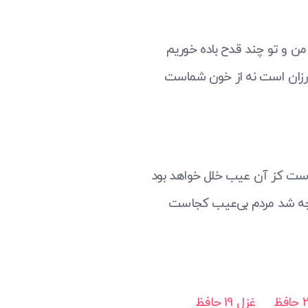
ن و تو چند قدح باده خوریم
 رزان است نه از خون شماست
ست کز آن عیب خلل خواهد بود
 چه شد مردم بی‌عیب کجاست
غزل 19 حافظ