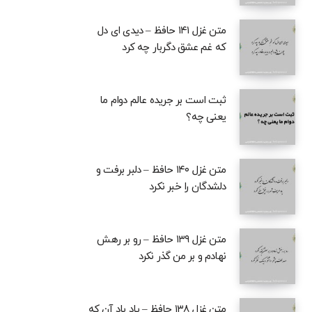
متن غزل ۱۴۱ حافظ – دیدی ای دل
که غم عشق دگربار چه کرد
ثبت است بر جریده عالم دوام ما
یعنی چه؟
متن غزل ۱۴۰ حافظ – دلبر برفت و
دلشدگان را خبر نکرد
متن غزل ۱۳۹ حافظ – رو بر رهش
نهادم و بر من گذر نکرد
متن غزل ۱۳۸ حافظ – یاد باد آن که