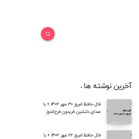
آخرین نوشته ها
فال حافظ امروز 30 مهر 1402 + با
صدای دلنشین فریدون فرح‌اندوز
فال حافظ امروز 22 مهر 1402 + با