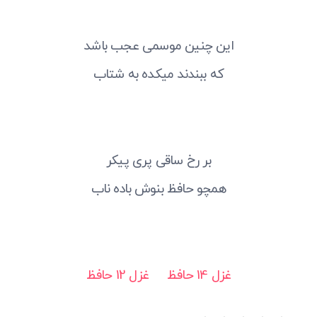
این چنین موسمی عجب باشد
که ببندند میکده به شتاب
بر رخ ساقی پری پیکر
همچو حافظ بنوش باده ناب
غزل 14 حافظ
غزل 12 حافظ