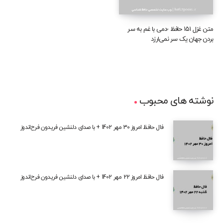
متن غزل ۱۵۱ حافظ -دمی با غم به سر
بردن جهان یک سر نمی‌ارزد
نوشته های محبوب
فال حافظ امروز 30 مهر 1402 + با صدای دلنشین فریدون فرح‌اندوز
فال حافظ امروز 22 مهر 1402 + با صدای دلنشین فریدون فرح‌اندوز