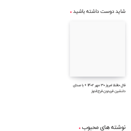
شاید دوست داشته باشید
فال حافظ امروز 30 مهر 1402 + با صدای
دلنشین فریدون فرح‌اندوز
نوشته های محبوب