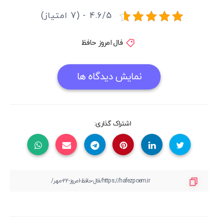
4.6/5 - (7 امتیاز)
فال امروز حافظ
نمایش دیدگاه ها
اشتراک گذاری: