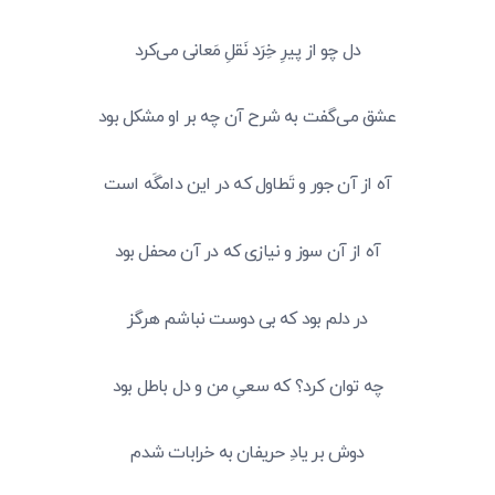
دل چو از پیرِ خِرَد نَقلِ مَعانی می‌کرد
عشق می‌گفت به شرح آن چه بر او مشکل بود
آه از آن جور و تَطاول که در این دامگَه است
آه از آن سوز و نیازی که در آن محفل بود
در دلم بود که بی دوست نباشم هرگز
چه توان کرد؟ که سعیِ من و دل باطل بود
دوش بر یادِ حریفان به خرابات شدم