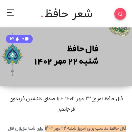
شعر حافظ
102
0
فال حافظ امروز 22 مهر 1402 + با صدای دلنشین فریدون
فرح‌اندوز
فال حافظ مناسب برای امروز شنبه 22 مهر 1402
برای شما عزیزان فال