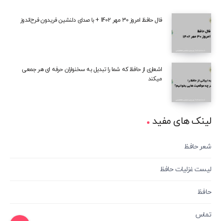
فال حافظ امروز 30 مهر 1402 + با صدای دلنشین فریدون فرح‌اندوز
اشعاری از حافظ که شما را تبدیل به سخنواران حرفه ای هر جمعی
میکند
لینک های مفید
شعر حافظ
لیست غزلیات حافظ
حافظ
تماس