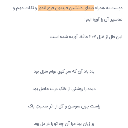
دوست به همراه
صدای دلنشین فریدون فرح اندوز
و نکات مهم و
تفاسیر آن را آوره ایم :
این فال از غزل 207 حافظ آورده شده است :
یاد باد آن که سرِ کویِ توام منزل بود
دیده را روشنی از خاکِ درت حاصل بود
راست چون سوسن و گل از اثرِ صحبتِ پاک
بر زبان بود مرا آن چه تو را در دل بود