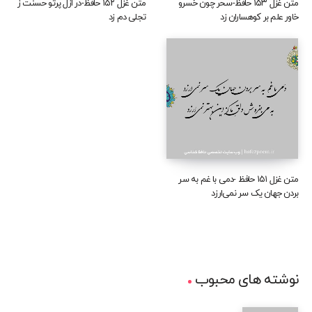
متن غزل ۱۵۳ حافظ-سحر چون خسرو
متن غزل ۱۵۲ حافظ-در ازل پرتو حسنت ز
خاور علم بر کوهساران زد
تجلی دم زد
متن غزل ۱۵۱ حافظ -دمی با غم به سر
بردن جهان یک سر نمی‌ارزد
نوشته های محبوب