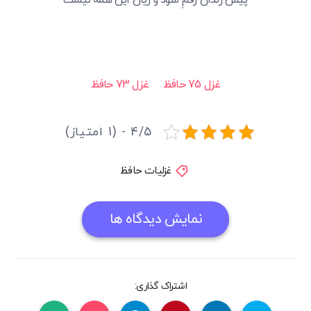
غزل 75 حافظ
غزل 73 حافظ
4/5 - (1 امتیاز)
غزلیات حافظ
نمایش دیدگاه ها
اشتراک گذاری: