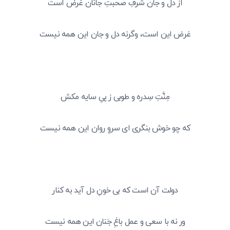
از دل و جان شرفِ صحبتِ جانان غرض است
غرض این است، وگرنه دل و جان این همه نیست
مِنَّتِ سِدره و طوبی ز پیِ سایه مکش
که چو خوش بنگری ای سروِ روان این همه نیست
دولت آن است که بی خونِ دل آید به کنار
ور نه با سعی و عمل باغِ جَنان این همه نیست