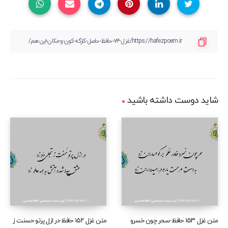
شاید دوست داشته باشید
متن غزل ۱۵۳ حافظ-سحر چون خسرو
متن غزل ۱۵۲ حافظ-در ازل پرتو حسنت ز