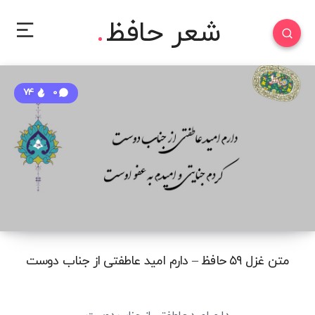
شعر حافظ
74
0
متن غزل ۵۹ حافظ – دارم امید عاطفتی از جناب دوست