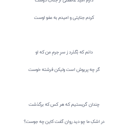
دارم امید عاطفتی از جناب دوست
کردم جنایتی و امیدم به عفو اوست
دانم که بُگذرد ز سرِ جرمِ من که او
گر چه پریوش است ولیکن فرشته خوست
چندان گریستیم که هر کس که برگذشت
در اشکِ ما چو دید روان گفت کاین چه جوست؟