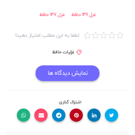
غزل 149 حافظ
غزل 147 حافظ
لطفا به این مطلب امتیاز دهید!
غزلیات حافظ
نمایش دیدگاه ها
اشتراک گذاری: