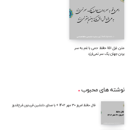
متن غزل ۱۵۱ حافظ -دمی با غم به سر
بردن جهان یک سر نمی‌ارزد
نوشته های محبوب
فال حافظ امروز 30 مهر 1402 + با صدای دلنشین فریدون فرح‌اندوز