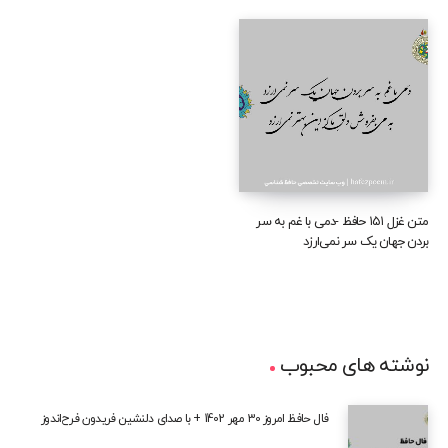
متن غزل ۱۵۱ حافظ -دمی با غم به سر
بردن جهان یک سر نمی‌ارزد
نوشته های محبوب
فال حافظ امروز 30 مهر 1402 + با صدای دلنشین فریدون فرح‌اندوز