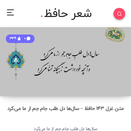
شعر حافظ
339
0
متن غزل ۱۴۳ حافظ – سال‌ها دل طلب جام جم از ما می‌کرد
سال‌ها دل طلبِ جامِ جم از ما می‌کرد