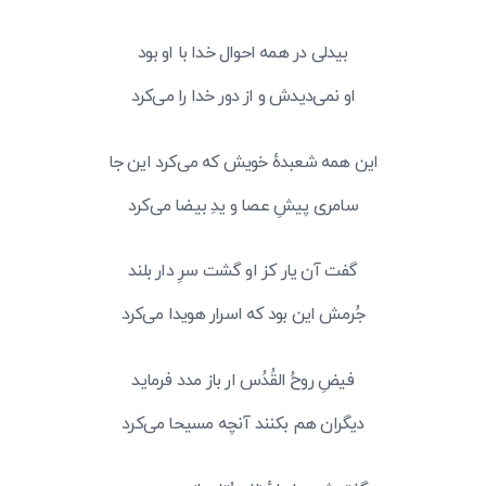
بیدلی در همه احوال خدا با او بود
او نمی‌دیدش و از دور خدا را می‌کرد
این همه شعبدهٔ خویش که می‌کرد این جا
سامری پیشِ عصا و یدِ بیضا می‌کرد
گفت آن یار کز او گشت سرِ دار بلند
جُرمش این بود که اسرار هویدا می‌کرد
فیضِ روحُ القُدُس ار باز مدد فرماید
دیگران هم بکنند آنچه مسیحا می‌کرد