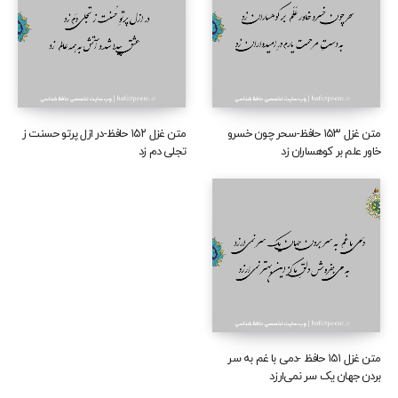
متن غزل ۱۵۳ حافظ-سحر چون خسرو
متن غزل ۱۵۲ حافظ-در ازل پرتو حسنت ز
خاور علم بر کوهساران زد
تجلی دم زد
متن غزل ۱۵۱ حافظ -دمی با غم به سر
بردن جهان یک سر نمی‌ارزد