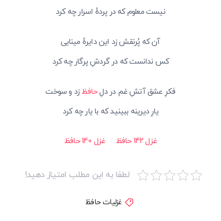
نیست معلوم که در پردهٔ اسرار چه کرد
آن که پُرنقش زد این دایرهٔ مینایی
کس ندانست که در گردشِ پرگار چه کرد
فکرِ عشق آتشِ غم در دلِ
حافظ
زد و سوخت
یارِ دیرینه ببینید که با یار چه کرد
غزل 142 حافظ
غزل 140 حافظ
لطفا به این مطلب امتیاز دهید!
غزلیات حافظ