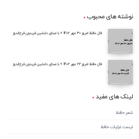
نوشته های محبوب
فال حافظ امروز 30 مهر 1402 + با صدای دلنشین فریدون فرح‌اندوز
فال حافظ امروز 22 مهر 1402 + با صدای دلنشین فریدون فرح‌اندوز
لینک های مفید
شعر حافظ
لیست غزلیات حافظ