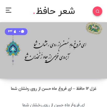
شعر حافظ
134
0
غزل ۱۲ حافظ – ای فروغ ماه حسن از روی رخشان شما
ای فروغ ماه حسن از روی رخشان شما