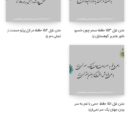
متن غزل ۱۵۳ حافظ-سحر چون خسرو
متن غزل ۱۵۲ حافظ-در ازل پرتو حسنت ز
خاور علم بر کوهساران زد
تجلی دم زد
متن غزل ۱۵۱ حافظ -دمی با غم به سر
بردن جهان یک سر نمی‌ارزد