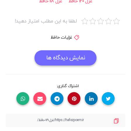
غزل 120 حافظ
غزل 118 حافظ
لطفا به این مطلب امتیاز دهید!
غزلیات حافظ
نمایش دیدگاه ها
اشتراک گذاری: