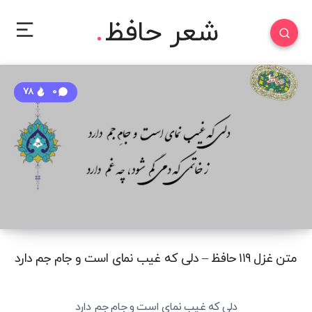
شعر حافظ
78
0
متن غزل ۱۱۹ حافظ – دلی که غیب نمای است و جام جم دارد
دلی که غیب نمای است و جامِ جم دارد