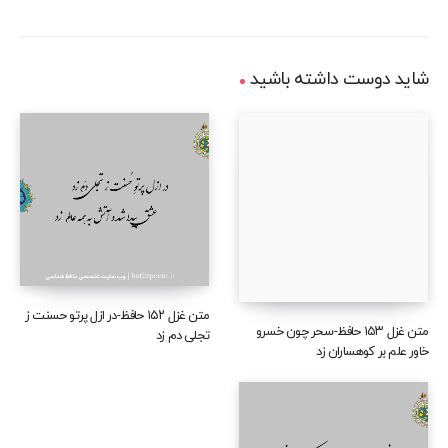
شاید دوست داشته باشید
متن غزل ۱۵۲ حافظ-در ازل پرتو حسنت ز
متن غزل ۱۵۳ حافظ-سحر چون خسرو
تجلی دم زد
خاور علم بر کوهساران زد