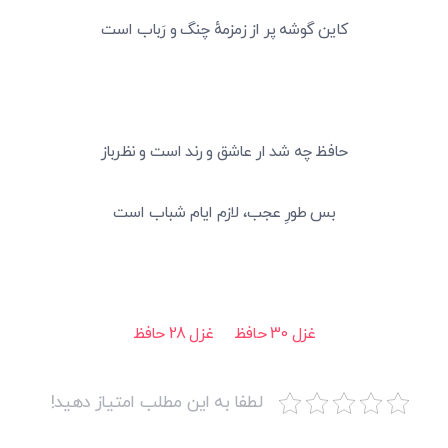
کاین گوشه پر از زمزمهٔ چنگ و رَباب است
حافظ چه شد ار عاشق و رند است و نظرباز
بس طورِ عجب، لازم ایام شباب است
غزل 30 حافظ
غزل 28 حافظ
لطفا به این مطلب امتیاز دهید!