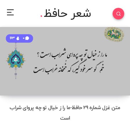
شعر حافظ
163
0
متن غزل شماره ۲۹ حافظ-ما را ز خیال تو چه پروای شراب
است