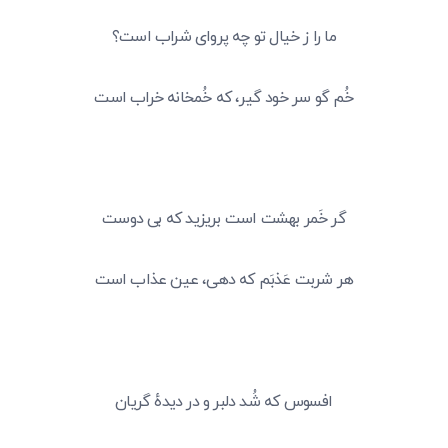
ما را ز خیال تو چه پروای شراب است؟
خُم گو سر خود گیر، که خُمخانه خراب است
گر خَمر بهشت است بریزید که بی دوست
هر شربت عَذبَم که دهی، عین عذاب است
افسوس که شُد دلبر و در دیدهٔ گریان