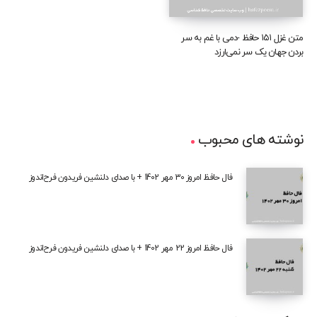
متن غزل ۱۵۱ حافظ -دمی با غم به سر
بردن جهان یک سر نمی‌ارزد
نوشته های محبوب
فال حافظ امروز 30 مهر 1402 + با صدای دلنشین فریدون فرح‌اندوز
فال حافظ امروز 22 مهر 1402 + با صدای دلنشین فریدون فرح‌اندوز