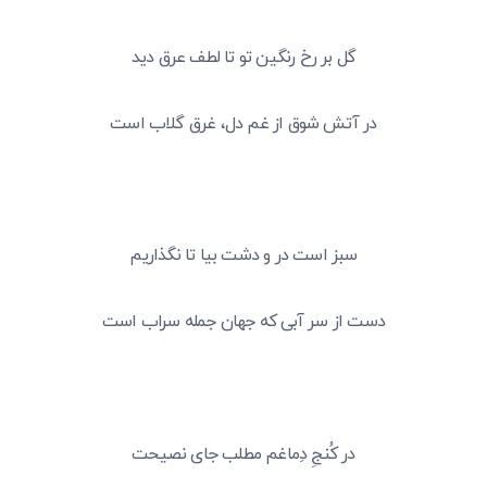
گل بر رخ رنگین تو تا لطف عرق دید
در آتش شوق از غم دل، غرق گلاب است
سبز است در و دشت بیا تا نگذاریم
دست از سر آبی که جهان جمله سراب است
در کُنجِ دِماغم مطلب جای نصیحت