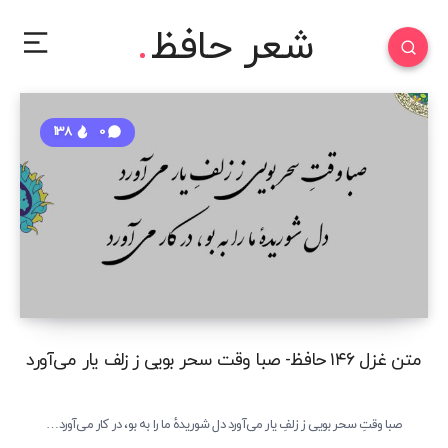
شعر حافظ
138
0
متن غزل ۱۴۶ حافظ- صبا وقت سحر بویی ز زلف یار می‌آورد
صبا وقتِ سحر بویی ز زلفِ یار می‌آورد دل شوریدهٔ ما را به بو، در کار می‌آورد…