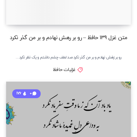
متن غزل ۱۳۹ حافظ – رو بر رهش نهادم و بر من گذر نکرد
رو بر رَهَش نهادم و بر من گذر نکرد صد لطف چشم داشتم و یک نظر نکرد…
غزلیات حافظ
176
0