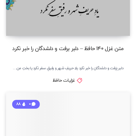
متن غزل ۱۴۰ حافظ – دلبر برفت و دلشدگان را خبر نکرد
دلبر بِرَفت و دلشدگان را خبر نکرد یادِ حریفِ شهر و رفیقِ سفر نکرد یا بختِ من…
غزلیات حافظ
88
0