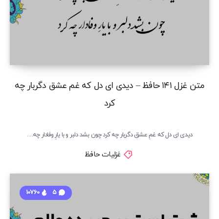
متن غزل ۱۴۱ حافظ – دیدی ای دل که غم عشق دگربار چه
کرد
دیدی ای دل که غمِ عشق دگربار چه کرد چون بشد دلبر و با یارِ وفادار چه…
غزلیات حافظ
10760
5