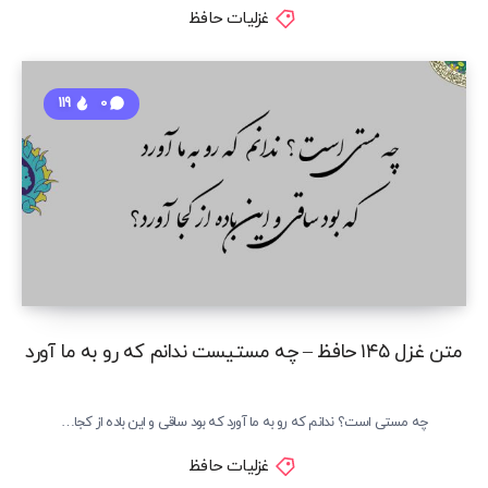
غزلیات حافظ
119
0
متن غزل ۱۴۵ حافظ – چه مستیست ندانم که رو به ما آورد
چه مستی است؟ ندانم که رو به ما آورد که بود ساقی و این باده از کجا…
غزلیات حافظ