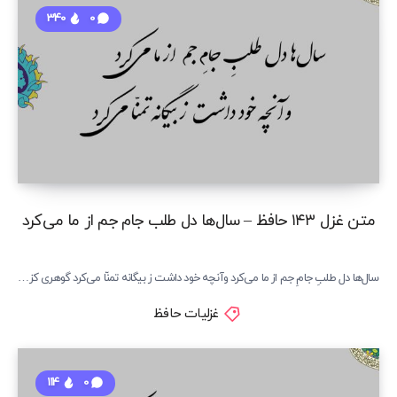
340
0
متن غزل ۱۴۳ حافظ – سال‌ها دل طلب جام جم از ما می‌کرد
سال‌ها دل طلبِ جامِ جم از ما می‌کرد وآنچه خود داشت ز بیگانه تمنّا می‌کرد گوهری کز…
غزلیات حافظ
114
0