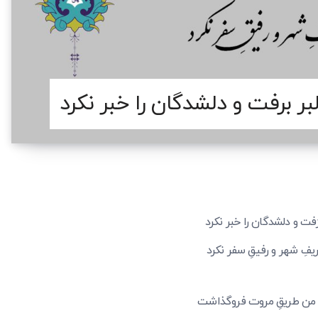
ِرَفت و دلشدگان را خبر نکرد
ریفِ شهر و رفیقِ سفر نکرد
 من طریقِ مروت فروگذاشت