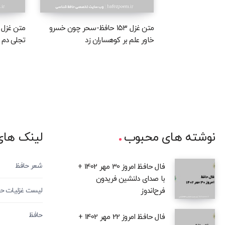
متن غزل ۱۵۳ حافظ-سحر چون خسرو
خاور علم بر کوهساران زد
تجلی دم ز
نوشته های محبوب
لینک های
شعر حافظ
فال حافظ امروز 30 مهر 1402 +
با صدای دلنشین فریدون
فرح‌اندوز
لیست غزلیات ح
حافظ
فال حافظ امروز 22 مهر 1402 +