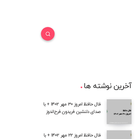
آخرین نوشته ها
فال حافظ امروز 30 مهر 1402 + با
صدای دلنشین فریدون فرح‌اندوز
فال حافظ امروز 22 مهر 1402 + با