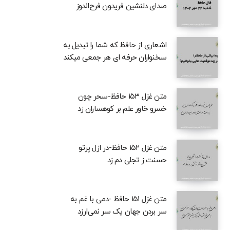
صدای دلنشین فریدون فرح‌اندوز
اشعاری از حافظ که شما را تبدیل به
سخنواران حرفه ای هر جمعی میکند
متن غزل ۱۵۳ حافظ-سحر چون
خسرو خاور علم بر کوهساران زد
متن غزل ۱۵۲ حافظ-در ازل پرتو
حسنت ز تجلی دم زد
متن غزل ۱۵۱ حافظ -دمی با غم به
سر بردن جهان یک سر نمی‌ارزد