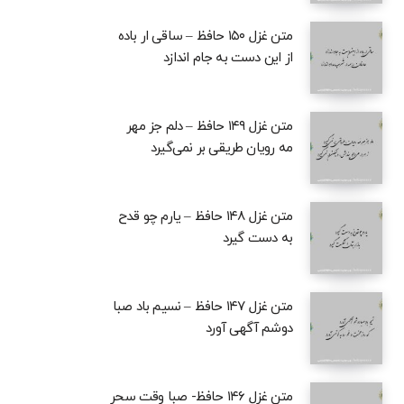
متن غزل ۱۵۰ حافظ – ساقی ار باده
از این دست به جام اندازد
متن غزل ۱۴۹ حافظ – دلم جز مهر
مه رویان طریقی بر نمی‌گیرد
متن غزل ۱۴۸ حافظ – یارم چو قدح
به دست گیرد
متن غزل ۱۴۷ حافظ – نسیم باد صبا
دوشم آگهی آورد
متن غزل ۱۴۶ حافظ- صبا وقت سحر