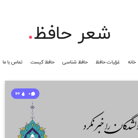
شعر حافظ
خانه
غزلیات حافظ
حافظ شناسی
حافظ کیست
تماس با ما
166
0