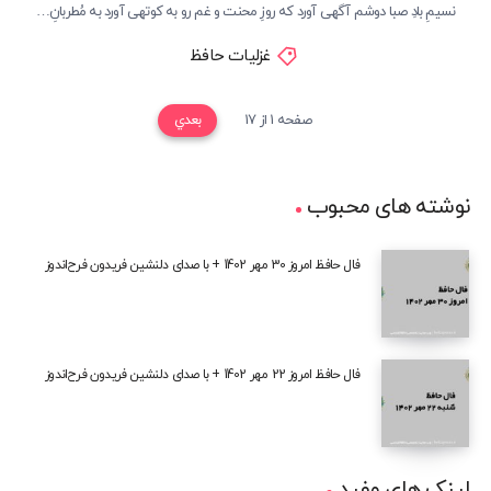
نسیمِ بادِ صبا دوشم آگهی آورد که روزِ محنت و غم رو به کوتهی آورد به مُطربانِ…
غزلیات حافظ
صفحه 1 از 17
بعدي
نوشته های محبوب
فال حافظ امروز 30 مهر 1402 + با صدای دلنشین فریدون فرح‌اندوز
فال حافظ امروز 22 مهر 1402 + با صدای دلنشین فریدون فرح‌اندوز
لینک های مفید