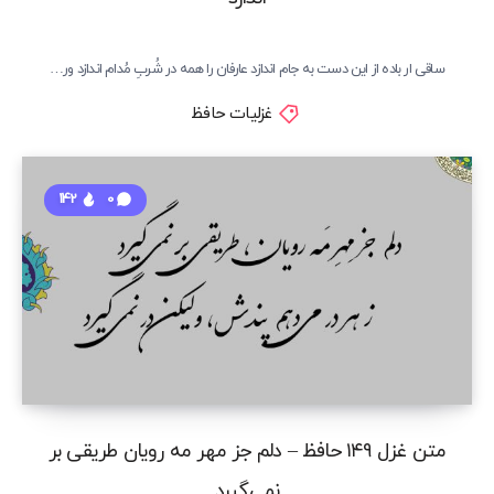
ساقی ار باده از این دست به جام اندازد عارفان را همه در شُربِ مُدام اندازد ور…
غزلیات حافظ
142
0
متن غزل ۱۴۹ حافظ – دلم جز مهر مه رویان طریقی بر
نمی‌گیرد