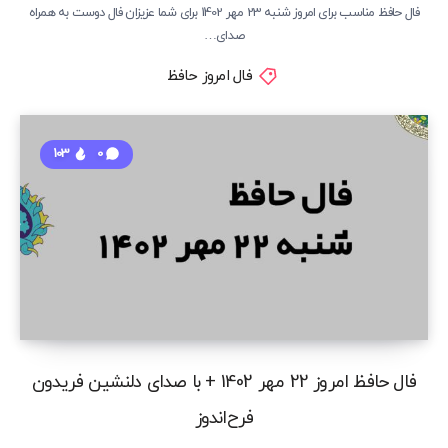
فال حافظ مناسب برای امروز شنبه 23 مهر 1402 برای شما عزیزان فال دوست به همراه
صدای…
فال امروز حافظ
103
0
فال حافظ امروز 22 مهر 1402 + با صدای دلنشین فریدون
فرح‌اندوز