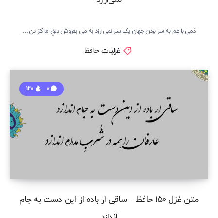
دَمی با غم به سر بردن جهان یک سر نمی‌ارزد به می بفروش دلقِ ما کز این…
غزلیات حافظ
120
0
متن غزل ۱۵۰ حافظ – ساقی ار باده از این دست به جام
اندازد