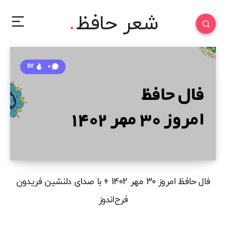
شعر حافظ
117
0
فال حافظ امروز 30 مهر 1402 + با صدای دلنشین فریدون
فرح‌اندوز