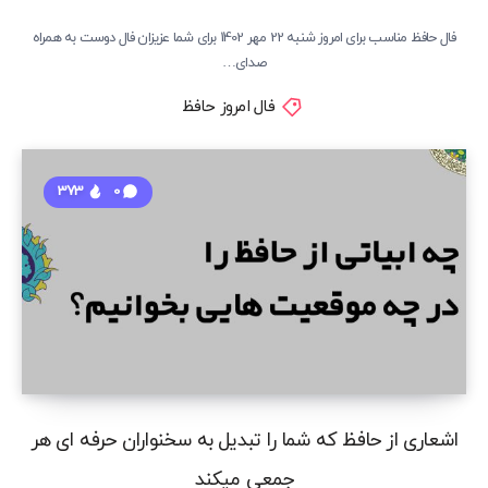
فال حافظ مناسب برای امروز شنبه 22 مهر 1402 برای شما عزیزان فال دوست به همراه
صدای…
فال امروز حافظ
373
0
اشعاری از حافظ که شما را تبدیل به سخنواران حرفه ای هر
جمعی میکند