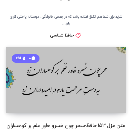
شاید برای شما هم اتفاق افتاده باشد که در جمعی خانوادگی ، دوستانه یا حتی کاری
وارد…
حافظ شناسی
251
0
متن غزل ۱۵۳ حافظ-سحر چون خسرو خاور علم بر کوهساران