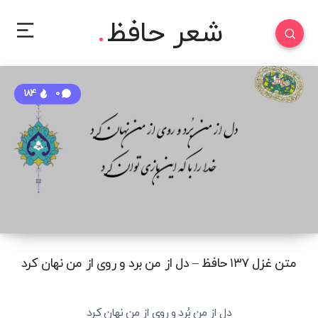
شعر حافظ
184
0
متن غزل ۱۳۷ حافظ – دل از من برد و روی از من نهان کرد
دل از من بُرد و روی از من نهان کرد