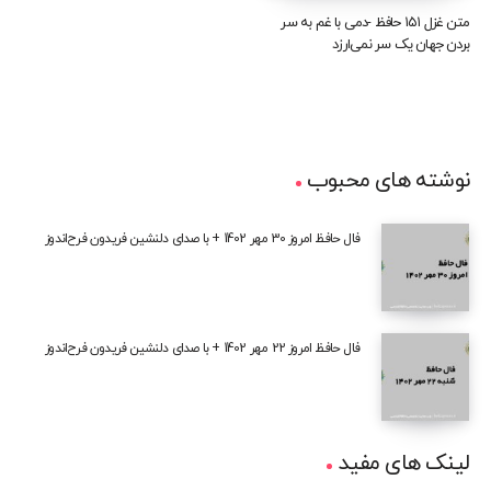
متن غزل ۱۵۱ حافظ -دمی با غم به سر
بردن جهان یک سر نمی‌ارزد
نوشته های محبوب
فال حافظ امروز 30 مهر 1402 + با صدای دلنشین فریدون فرح‌اندوز
فال حافظ امروز 22 مهر 1402 + با صدای دلنشین فریدون فرح‌اندوز
لینک های مفید