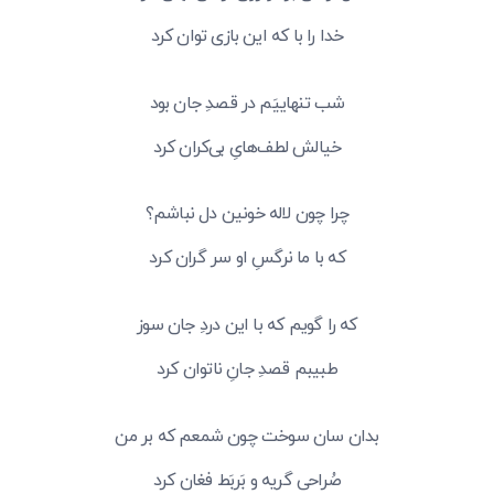
خدا را با که این بازی توان کرد
شب تنهاییَم در قصدِ جان بود
خیالش لطف‌هایِ بی‌کران کرد
چرا چون لاله خونین دل نباشم؟
که با ما نرگسِ او سر گران کرد
که را گویم که با این دردِ جان سوز
طبیبم قصدِ جانِ ناتوان کرد
بدان سان سوخت چون شمعم که بر من
صُراحی گریه و بَربَط فغان کرد