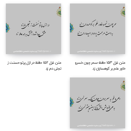
متن غزل ۱۵۳ حافظ-سحر چون خسرو
متن غزل ۱۵۲ حافظ-در ازل پرتو حسنت ز
خاور علم بر کوهساران زد
تجلی دم زد