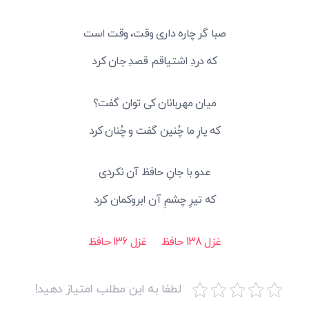
صبا گر چاره داری وقت، وقت است
که دردِ اشتیاقم قصدِ جان کرد
میان مهربانان کی توان گفت؟
که یارِ ما چُنین گفت و چُنان کرد
عدو با جانِ حافظ آن نکردی
که تیرِ چشمِ آن ابروکمان کرد
غزل 138 حافظ
غزل 136 حافظ
لطفا به این مطلب امتیاز دهید!