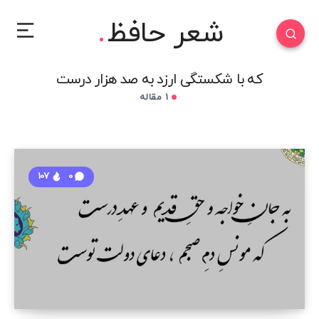
شعر حافظ
که با شکستگی ارزد به صد هزار درست
1 مقاله
107
0