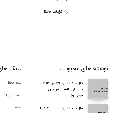
غزلیات حافظ
نوشته های محبوب
لینک های
شعر حافظ
فال حافظ امروز 30 مهر 1402 +
با صدای دلنشین فریدون
فرح‌اندوز
لیست غزلیات ح
حافظ
فال حافظ امروز 22 مهر 1402 +