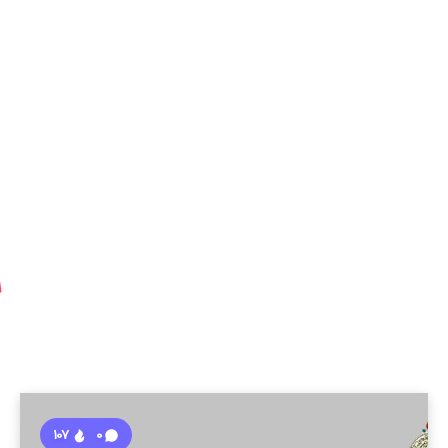
107
0