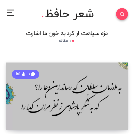
شعر حافظ
مژه سیاهت ار کرد به خون ما اشارت
1 مقاله
151
0