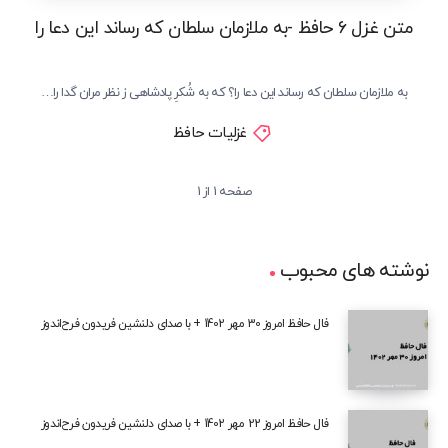
متن غزل 6 حافظ -به ملازمان سلطان که رساند این دعا را
به ملازمان سلطان که رساند این دعا را؟ که به شُکرِ پادشاهی ز نظر مران گدا را…
غزلیات حافظ
صفحه 1 از 1
نوشته های محبوب
فال حافظ امروز 30 مهر 1402 + با صدای دلنشین فریدون فرح‌اندوز
فال حافظ امروز 22 مهر 1402 + با صدای دلنشین فریدون فرح‌اندوز