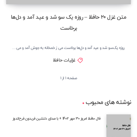
متن غزل ۲۰ حافظ – روزه یک سو شد و عید آمد و دل‌ها
برخاست
روزه یک‌سو شد و عید آمد و دل‌ها برخاست می ز خمخانه به جوش آمد و می…
غزلیات حافظ
صفحه 1 از 1
نوشته های محبوب
فال حافظ امروز 30 مهر 1402 + با صدای دلنشین فریدون فرح‌اندوز