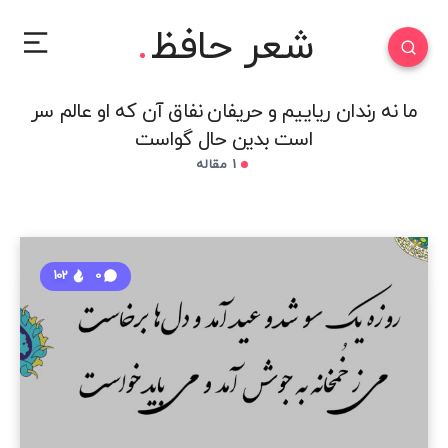
شعر حافظ
ما نه رندان ریاییم و حریفان نفاق آن که او عالم سر
است بدین حال گواست
1 مقاله
102
0