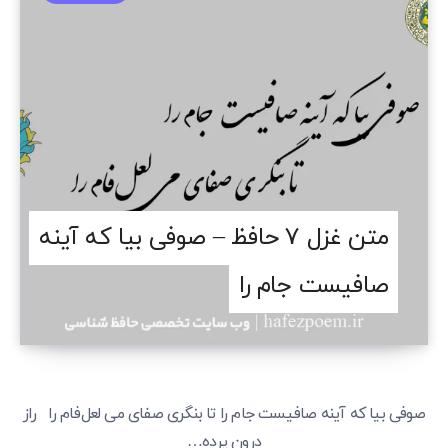
متن غزل 7 حافظ – صوفی بیا که آینه
صافیست جام را
صوفی بیا که آینه صافیست جام را تا بنگری صفای می لعل‌فام را راز
درون پرده…