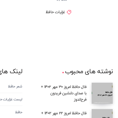
غزلیات حافظ
نوشته های محبوب
لینک های
شعر حافظ
فال حافظ امروز 30 مهر 1402 +
با صدای دلنشین فریدون
فرح‌اندوز
لیست غزلیات ح
حافظ
فال حافظ امروز 22 مهر 1402 +