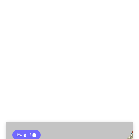
130
1