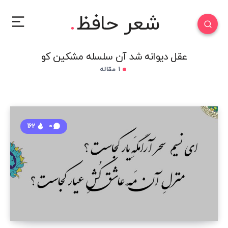
شعر حافظ
عقل دیوانه شد آن سلسله مشکین کو
1 مقاله
162
0