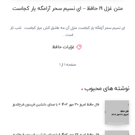
متن غزل ۱۹ حافظ – ای نسیم سحر آرامگه یار کجاست
ای نسیم سحر آرامگه یار کجاست منزل آن مه عاشق کش عیار کجاست شب تار
است…
غزلیات حافظ
صفحه 1 از 1
نوشته های محبوب
فال حافظ امروز 30 مهر 1402 + با صدای دلنشین فریدون فرح‌اندوز
فال حافظ امروز 22 مهر 1402 + با صدای دلنشین فریدون فرح‌اندوز