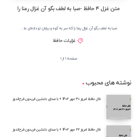
متن غزل ۴ حافظ -صبا به لطف بگو آن غزال رعنا را
صبا به لطف بگو آن غزال رعنا را که سر به کوه و بیابان تو داده‌ای ما…
غزلیات حافظ
صفحه 1 از 1
نوشته های محبوب
فال حافظ امروز 30 مهر 1402 + با صدای دلنشین فریدون فرح‌اندوز
فال حافظ امروز 22 مهر 1402 + با صدای دلنشین فریدون فرح‌اندوز