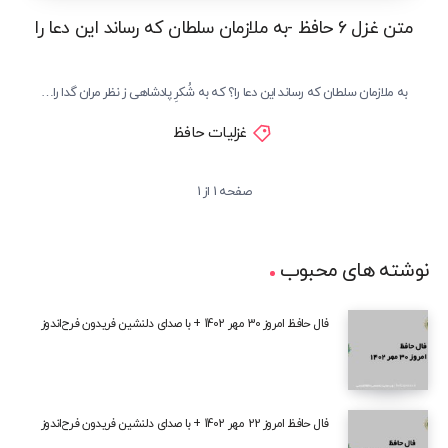
متن غزل 6 حافظ -به ملازمان سلطان که رساند این دعا را
به ملازمان سلطان که رساند این دعا را؟ که به شُکرِ پادشاهی ز نظر مران گدا را…
غزلیات حافظ
صفحه 1 از 1
نوشته های محبوب
فال حافظ امروز 30 مهر 1402 + با صدای دلنشین فریدون فرح‌اندوز
فال حافظ امروز 22 مهر 1402 + با صدای دلنشین فریدون فرح‌اندوز