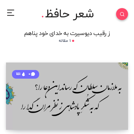
شعر حافظ
ز رقیب دیوسیرت به خدای خود پناهم
1 مقاله
151
0