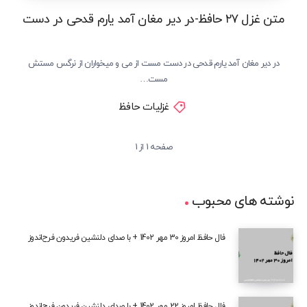
متن غزل ۲۷ حافظ-در دیر مغان آمد یارم قدحی در دست
در دیر مغان آمد یارم قدحی در دست مست از می و میخواران از نرگس مستش
مست…
غزلیات حافظ
صفحه 1 از 1
نوشته های محبوب
فال حافظ امروز 30 مهر 1402 + با صدای دلنشین فریدون فرح‌اندوز
فال حافظ امروز 22 مهر 1402 + با صدای دلنشین فریدون فرح‌اندوز