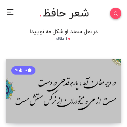
شعر حافظ
در نعل سمند او شکل مه نو پیدا
1 مقاله
91
0