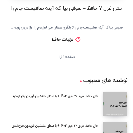
متن غزل 7 حافظ – صوفی بیا که آینه صافیست جام را
صوفی بیا که آینه صافیست جام را تا بنگری صفای می لعل‌فام را راز درون پرده…
غزلیات حافظ
صفحه 1 از 1
نوشته های محبوب
فال حافظ امروز 30 مهر 1402 + با صدای دلنشین فریدون فرح‌اندوز
فال حافظ امروز 22 مهر 1402 + با صدای دلنشین فریدون فرح‌اندوز