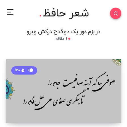
شعر حافظ
در بزم دور یک دو قدح درکش و برو
1 مقاله
130
1