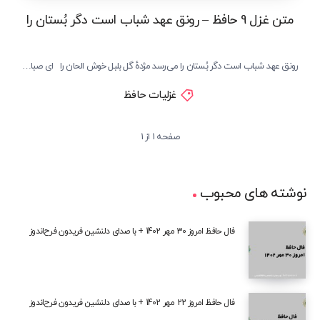
متن غزل 9 حافظ – رونق عهد شباب است دگر بُستان را
رونق عهد شباب است دگر بُستان را می‌رسد مژدهٔ گل بلبل خوش الحان را ای صبا…
غزلیات حافظ
صفحه 1 از 1
نوشته های محبوب
فال حافظ امروز 30 مهر 1402 + با صدای دلنشین فریدون فرح‌اندوز
فال حافظ امروز 22 مهر 1402 + با صدای دلنشین فریدون فرح‌اندوز