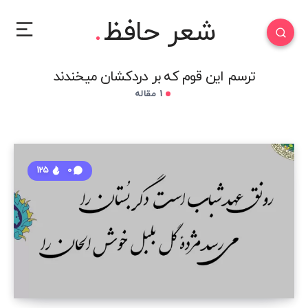
شعر حافظ
ترسم این قوم که بر دردکشان میخندند
1 مقاله
125
0