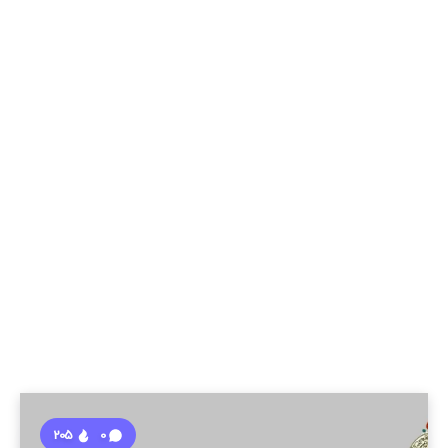
205
0