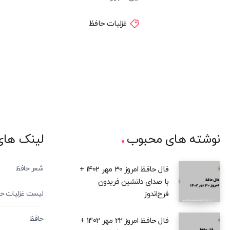
غزلیات حافظ
نوشته های محبوب
لینک های
شعر حافظ
فال حافظ امروز 30 مهر 1402 +
با صدای دلنشین فریدون
فرح‌اندوز
لیست غزلیات ح
حافظ
فال حافظ امروز 22 مهر 1402 +