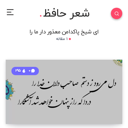
شعر حافظ
ای شیخ پاکدامن معذور دار ما را
1 مقاله
295
0