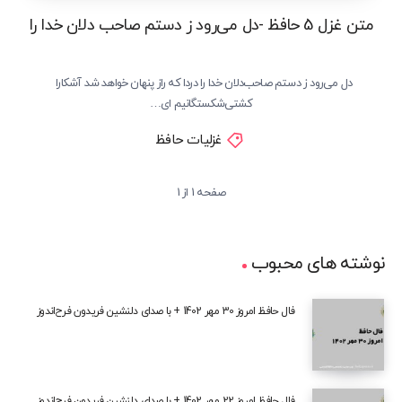
متن غزل 5 حافظ -دل می‌رود ز دستم صاحب دلان خدا را
دل می‌رود ز دستم صاحب‌دلان خدا را دردا که راز پنهان خواهد شد آشکارا
کشتی‌شکستگانیم ای…
غزلیات حافظ
صفحه 1 از 1
نوشته های محبوب
فال حافظ امروز 30 مهر 1402 + با صدای دلنشین فریدون فرح‌اندوز
فال حافظ امروز 22 مهر 1402 + با صدای دلنشین فریدون فرح‌اندوز