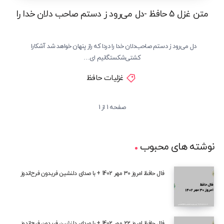
متن غزل 5 حافظ -دل می‌رود ز دستم صاحب دلان خدا را
دل می‌رود ز دستم صاحب‌دلان خدا را دردا که راز پنهان خواهد شد آشکارا
کشتی‌شکستگانیم ای…
غزلیات حافظ
صفحه 1 از 1
نوشته های محبوب
فال حافظ امروز 30 مهر 1402 + با صدای دلنشین فریدون فرح‌اندوز
فال حافظ امروز 22 مهر 1402 + با صدای دلنشین فریدون فرح‌اندوز