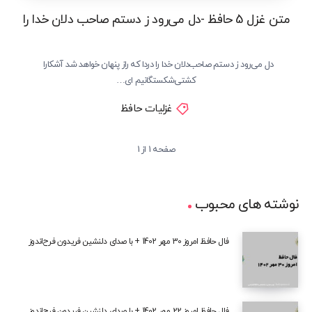
متن غزل 5 حافظ -دل می‌رود ز دستم صاحب دلان خدا را
دل می‌رود ز دستم صاحب‌دلان خدا را دردا که راز پنهان خواهد شد آشکارا
کشتی‌شکستگانیم ای…
غزلیات حافظ
صفحه 1 از 1
نوشته های محبوب
فال حافظ امروز 30 مهر 1402 + با صدای دلنشین فریدون فرح‌اندوز
فال حافظ امروز 22 مهر 1402 + با صدای دلنشین فریدون فرح‌اندوز